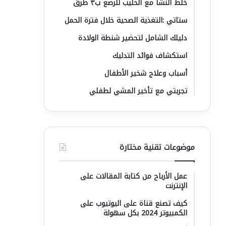
خلط النشا مع الحليب للرضع ب٣ طرق
ستاتي :التغذية الصحية خلال فترة الحمل
دليلك الشامل لتحضير شنطة الولادة
استكشاف فوائد التدليك
أسباب وعلاج شخير الأطفال
تجربتي مع تأخير المشي لطفلي
موضوعات تقنية مختارة
عمل الأرباح من كتابة المقالات على
الإنترنت
كيف تصنع قناة على اليوتيوب على
الكمبيوتر 2024 بكل سهولة