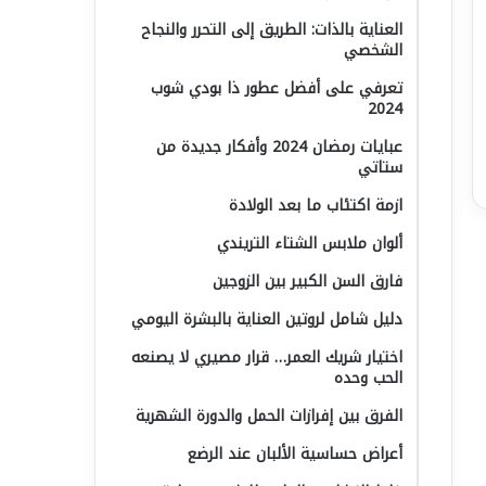
العناية بالذات: الطريق إلى التحرر والنجاح
الشخصي
تعرفي على أفضل عطور ذا بودي شوب
2024
عبايات رمضان 2024 وأفكار جديدة من
ستاتي
ازمة اكتئاب ما بعد الولادة
ألوان ملابس الشتاء التريندي
فارق السن الكبير بين الزوجين
دليل شامل لروتين العناية بالبشرة اليومي
اختيار شريك العمر… قرار مصيري لا يصنعه
الحب وحده
الفرق بين إفرازات الحمل والدورة الشهرية
أعراض حساسية الألبان عند الرضع