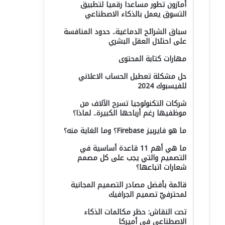
أمازون تطور مساعدا رقميا لتطبيق
التسوق يعمل بالذكاء الاصطناعي
سباق الشرائح الدماغية.. حدود المنافسة
على احتلال العقل البشري
مهارات كتابة المحتوى
حل مشكلة تعطيل الحساب الاعلاني
للفيسبوك 2024
شركات التكنولوجيا تسرح الآلاف من
موظفيها رغم أرباحها الكبيرة.. لماذا؟
ما هو فايربيز Firebase؟ وما الغاية منه؟
ما هي أهم 11 قاعدة أساسية في
التصميم والتي يجب على كل مصمم
شعارات اتباعها؟
قائمة بأفضل مصادر التصميم المجانية
لمحترفيّ تصميم الجرافيك
تحت النقاش: حظر مكالمات الذكاء
الاصطناعي في أميركا