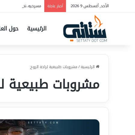
الأحد, أغسطس 9 2026
مسرحيه..نفسي بتوجعني…فريق الحلم ل
أخبار عاجلة
الرئيسية
حول العا
الرئيسية
/
مشروبات طبيعية لراحة الروح
مشروبات طبيعية لر