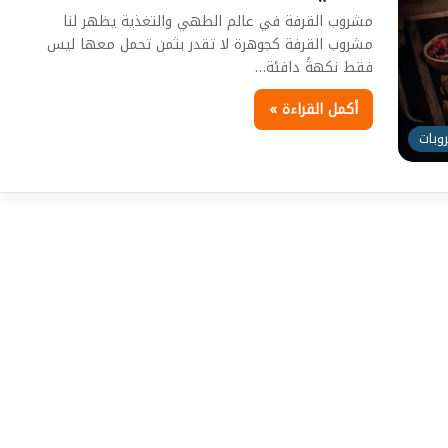
مشروب القرفة في عالم الطهي والتغذية يظهر لنا
مشروب القرفة كجوهرة لا تقدر بثمن تحمل معها ليس
فقط نكهةً دافئة…
أكمل القراءة »
وبات