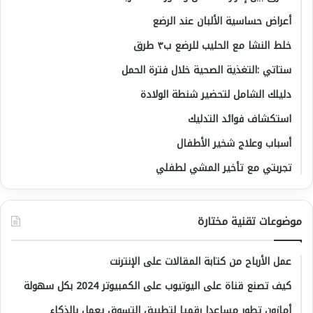
أعراض حساسية الألبان عند الرضع
خلط النشا مع الحليب للرضع ب٣ طرق
ستاتي :التغذية الصحية خلال فترة الحمل
دليلك الشامل لتحضير شنطة الولادة
استكشاف فوائد التدليك
أسباب وعلاج شخير الأطفال
تجربتي مع تأخير المشي لطفلي
موضوعات تقنية مختارة
عمل الأرباح من كتابة المقالات على الإنترنت
كيف تصنع قناة على اليوتيوب على الكمبيوتر 2024 بكل سهولة
أمازون تطور مساعدا رقميا لتطبيق التسوق يعمل بالذكاء