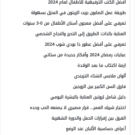
أفضل الكتب الترفيهية للأطفال لعام 2024
طريقة عمل الصابون بزيت الزيتون في المنزل بسهولة
تعرفي على أفضل معجون أسنان الأطفال من 0-3 سنوات
العناية بالذات: الطريق إلى التحرر والنجاح الشخصي
تعرفي على أفضل عطور ذا بودي شوب 2024
عبايات رمضان 2024 وأفكار جديدة من ستاتي
ازمة اكتئاب ما بعد الولادة
ألوان ملابس الشتاء التريندي
فارق السن الكبير بين الزوجين
دليل شامل لروتين العناية بالبشرة اليومي
اختيار شريك العمر… قرار مصيري لا يصنعه الحب وحده
الفرق بين إفرازات الحمل والدورة الشهرية
أعراض حساسية الألبان عند الرضع