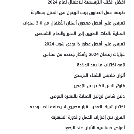
أفضل الكتب الترفيهية للأطفال لعام 2024
طريقة عمل الصابون بزيت الزيتون في المنزل بسهولة
تعرفي على أفضل معجون أسنان الأطفال من 0-3 سنوات
العناية بالذات: الطريق إلى التحرر والنجاح الشخصي
تعرفي على أفضل عطور ذا بودي شوب 2024
عبايات رمضان 2024 وأفكار جديدة من ستاتي
ازمة اكتئاب ما بعد الولادة
ألوان ملابس الشتاء التريندي
فارق السن الكبير بين الزوجين
دليل شامل لروتين العناية بالبشرة اليومي
اختيار شريك العمر… قرار مصيري لا يصنعه الحب وحده
الفرق بين إفرازات الحمل والدورة الشهرية
أعراض حساسية الألبان عند الرضع