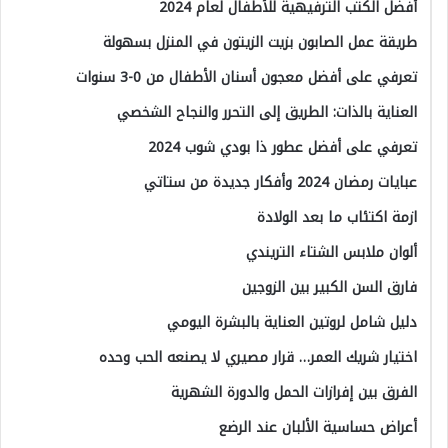
أفضل الكتب الترفيهية للأطفال لعام 2024
طريقة عمل الصابون بزيت الزيتون في المنزل بسهولة
تعرفي على أفضل معجون أسنان الأطفال من 0-3 سنوات
العناية بالذات: الطريق إلى التحرر والنجاح الشخصي
تعرفي على أفضل عطور ذا بودي شوب 2024
عبايات رمضان 2024 وأفكار جديدة من ستاتي
ازمة اكتئاب ما بعد الولادة
ألوان ملابس الشتاء التريندي
فارق السن الكبير بين الزوجين
دليل شامل لروتين العناية بالبشرة اليومي
اختيار شريك العمر… قرار مصيري لا يصنعه الحب وحده
الفرق بين إفرازات الحمل والدورة الشهرية
أعراض حساسية الألبان عند الرضع