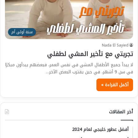
سنة أولى أم
Nada El Sayied
تجربتي مع تأخير المشي لطفلي
لا يبدأ جميع الأطفال المشي في نفس العمر، فبعضهم يبدأون مبكرًا
في سن 9 أشهر، في حين يقترب البعض الآخر…
أكمل القراءة »
أخر المقالات
أفضل عطور خليجي لعام 2024