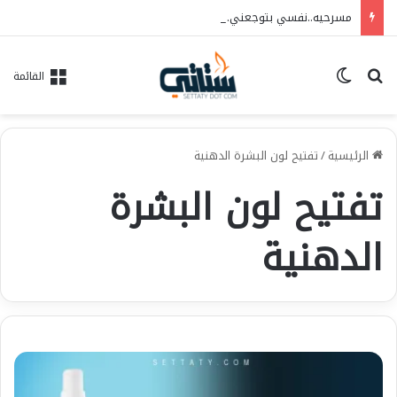
مسرحيه..نفسي بتوجعني…فريق الحلم للفنون..العرض ١٠/٦ علي مسرح الهوسابير
بحث عن
الوضع المظلم
القائمة
الرئيسية
/
تفتيح لون البشرة الدهنية
تفتيح لون البشرة
الدهنية