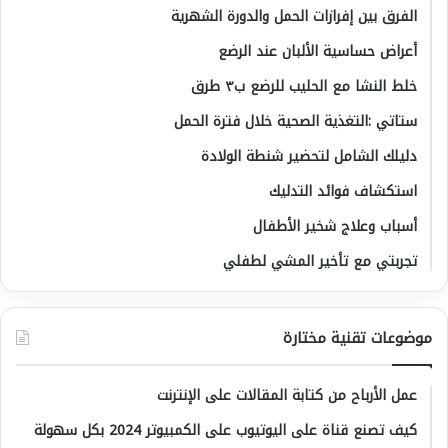
الفرق بين إفرازات الحمل والدورة الشهرية
أعراض حساسية الألبان عند الرضع
خلط النشا مع الحليب للرضع ب٣ طرق
ستاتي :التغذية الصحية خلال فترة الحمل
دليلك الشامل لتحضير شنطة الولادة
استكشاف فوائد التدليك
أسباب وعلاج شخير الأطفال
تجربتي مع تأخير المشي لطفلي
موضوعات تقنية مختارة
عمل الأرباح من كتابة المقالات على الإنترنت
كيف تصنع قناة على اليوتيوب على الكمبيوتر 2024 بكل سهولة