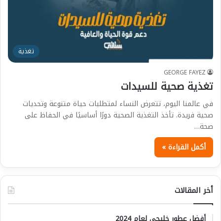
تغذية
GEORGE FAYEZ
تغذية صحية للسيدات
في عالمنا اليوم، تتعرض النساء لمتطلبات حياة متنوعة وتحديات
صحية فريدة. تأخذ التغذية الصحية دورًا أساسيًا في الحفاظ على
صحة…
أكمل القراءة »
أخر المقالات
أفضل عطور خليجي لعام 2024