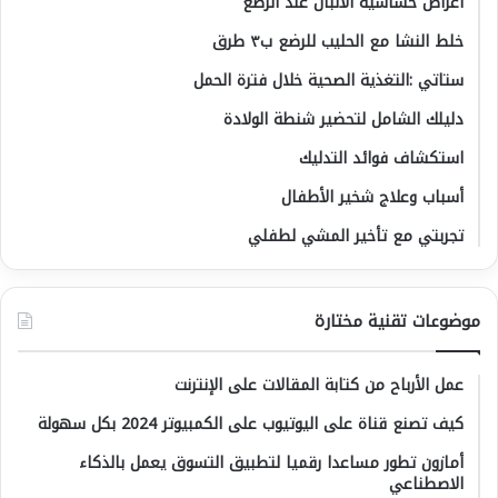
أعراض حساسية الألبان عند الرضع
خلط النشا مع الحليب للرضع ب٣ طرق
ستاتي :التغذية الصحية خلال فترة الحمل
دليلك الشامل لتحضير شنطة الولادة
استكشاف فوائد التدليك
أسباب وعلاج شخير الأطفال
تجربتي مع تأخير المشي لطفلي
موضوعات تقنية مختارة
عمل الأرباح من كتابة المقالات على الإنترنت
كيف تصنع قناة على اليوتيوب على الكمبيوتر 2024 بكل سهولة
أمازون تطور مساعدا رقميا لتطبيق التسوق يعمل بالذكاء
الاصطناعي