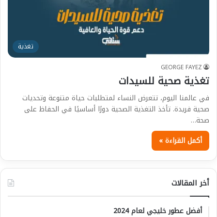
تغذية
GEORGE FAYEZ
تغذية صحية للسيدات
في عالمنا اليوم، تتعرض النساء لمتطلبات حياة متنوعة وتحديات
صحية فريدة. تأخذ التغذية الصحية دورًا أساسيًا في الحفاظ على
صحة…
أكمل القراءة »
أخر المقالات
أفضل عطور خليجي لعام 2024