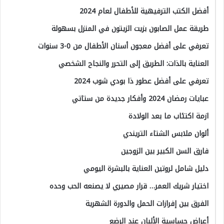
أفضل الكتب الترفيهية للأطفال لعام 2024
طريقة عمل الصابون بزيت الزيتون في المنزل بسهولة
تعرفي على أفضل معجون أسنان الأطفال من 0-3 سنوات
العناية بالذات: الطريق إلى التحرر والنجاح الشخصي
تعرفي على أفضل عطور ذا بودي شوب 2024
عبايات رمضان 2024 وأفكار جديدة من ستاتي
ازمة اكتئاب ما بعد الولادة
ألوان ملابس الشتاء التريندي
فارق السن الكبير بين الزوجين
دليل شامل لروتين العناية بالبشرة اليومي
اختيار شريك العمر… قرار مصيري لا يصنعه الحب وحده
الفرق بين إفرازات الحمل والدورة الشهرية
أعراض حساسية الألبان عند الرضع