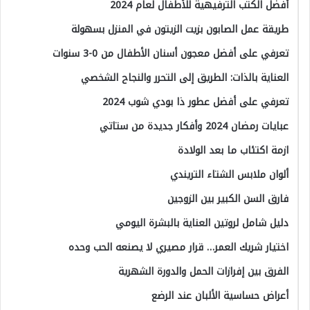
أفضل الكتب الترفيهية للأطفال لعام 2024
طريقة عمل الصابون بزيت الزيتون في المنزل بسهولة
تعرفي على أفضل معجون أسنان الأطفال من 0-3 سنوات
العناية بالذات: الطريق إلى التحرر والنجاح الشخصي
تعرفي على أفضل عطور ذا بودي شوب 2024
عبايات رمضان 2024 وأفكار جديدة من ستاتي
ازمة اكتئاب ما بعد الولادة
ألوان ملابس الشتاء التريندي
فارق السن الكبير بين الزوجين
دليل شامل لروتين العناية بالبشرة اليومي
اختيار شريك العمر… قرار مصيري لا يصنعه الحب وحده
الفرق بين إفرازات الحمل والدورة الشهرية
أعراض حساسية الألبان عند الرضع