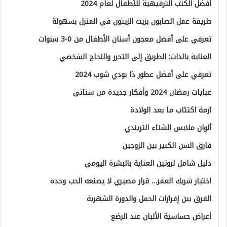
أفضل الكتب الترفيهية للأطفال لعام 2024
طريقة عمل الصابون بزيت الزيتون في المنزل بسهولة
تعرفي على أفضل معجون أسنان الأطفال من 0-3 سنوات
العناية بالذات: الطريق إلى التحرر والنجاح الشخصي
تعرفي على أفضل عطور ذا بودي شوب 2024
عبايات رمضان 2024 وأفكار جديدة من ستاتي
ازمة اكتئاب ما بعد الولادة
ألوان ملابس الشتاء التريندي
فارق السن الكبير بين الزوجين
دليل شامل لروتين العناية بالبشرة اليومي
اختيار شريك العمر… قرار مصيري لا يصنعه الحب وحده
الفرق بين إفرازات الحمل والدورة الشهرية
أعراض حساسية الألبان عند الرضع