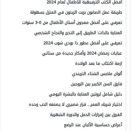
أفضل الكتب الترفيهية للأطفال لعام 2024
طريقة عمل الصابون بزيت الزيتون في المنزل بسهولة
تعرفي على أفضل معجون أسنان الأطفال من 0-3 سنوات
العناية بالذات: الطريق إلى التحرر والنجاح الشخصي
تعرفي على أفضل عطور ذا بودي شوب 2024
عبايات رمضان 2024 وأفكار جديدة من ستاتي
ازمة اكتئاب ما بعد الولادة
ألوان ملابس الشتاء التريندي
فارق السن الكبير بين الزوجين
دليل شامل لروتين العناية بالبشرة اليومي
اختيار شريك العمر… قرار مصيري لا يصنعه الحب وحده
الفرق بين إفرازات الحمل والدورة الشهرية
أعراض حساسية الألبان عند الرضع