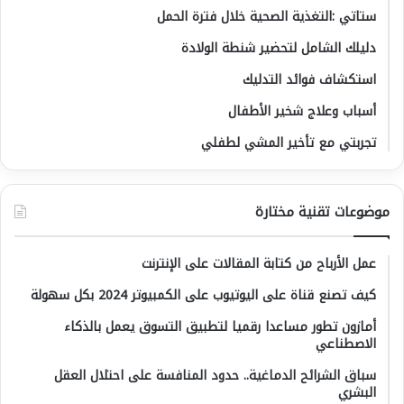
ستاتي :التغذية الصحية خلال فترة الحمل
دليلك الشامل لتحضير شنطة الولادة
استكشاف فوائد التدليك
أسباب وعلاج شخير الأطفال
تجربتي مع تأخير المشي لطفلي
موضوعات تقنية مختارة
عمل الأرباح من كتابة المقالات على الإنترنت
كيف تصنع قناة على اليوتيوب على الكمبيوتر 2024 بكل سهولة
أمازون تطور مساعدا رقميا لتطبيق التسوق يعمل بالذكاء
الاصطناعي
سباق الشرائح الدماغية.. حدود المنافسة على احتلال العقل
البشري