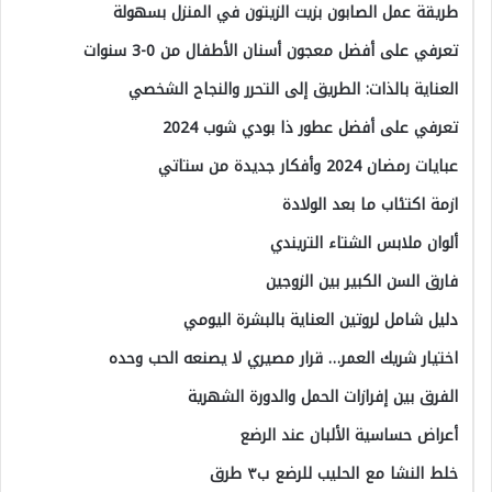
طريقة عمل الصابون بزيت الزيتون في المنزل بسهولة
تعرفي على أفضل معجون أسنان الأطفال من 0-3 سنوات
العناية بالذات: الطريق إلى التحرر والنجاح الشخصي
تعرفي على أفضل عطور ذا بودي شوب 2024
عبايات رمضان 2024 وأفكار جديدة من ستاتي
ازمة اكتئاب ما بعد الولادة
ألوان ملابس الشتاء التريندي
فارق السن الكبير بين الزوجين
دليل شامل لروتين العناية بالبشرة اليومي
اختيار شريك العمر… قرار مصيري لا يصنعه الحب وحده
الفرق بين إفرازات الحمل والدورة الشهرية
أعراض حساسية الألبان عند الرضع
خلط النشا مع الحليب للرضع ب٣ طرق