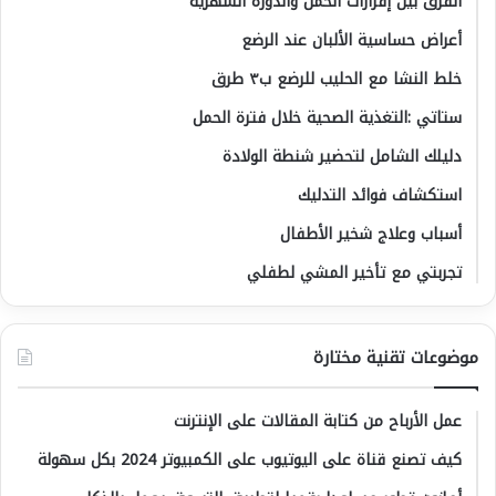
الفرق بين إفرازات الحمل والدورة الشهرية
أعراض حساسية الألبان عند الرضع
خلط النشا مع الحليب للرضع ب٣ طرق
ستاتي :التغذية الصحية خلال فترة الحمل
دليلك الشامل لتحضير شنطة الولادة
استكشاف فوائد التدليك
أسباب وعلاج شخير الأطفال
تجربتي مع تأخير المشي لطفلي
موضوعات تقنية مختارة
عمل الأرباح من كتابة المقالات على الإنترنت
كيف تصنع قناة على اليوتيوب على الكمبيوتر 2024 بكل سهولة